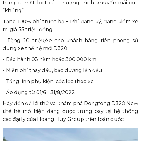
tung ra một loạt các chương trình khuyến mãi cực
“khủng”
Tặng 100% phí trước bạ + Phí đăng ký, đăng kiểm xe
trị giá 35 triệu đồng
- Tặng 20 triệu/xe cho khách hàng tiên phong sử
dụng xe thế hệ mới D320
- Bảo hành 03 năm hoặc 300.000 km
- Miễn phí thay dầu, bảo dưỡng lần đầu
- Tặng linh phụ kiện, cốc lọc theo xe
- Áp dụng từ 01/6 - 31/8/2022
Hãy đến để lái thử và khám phá Dongfeng D320 New
thế hệ mới hiện đang được trưng bày tại hệ thống
các đại lý của Hoang Huy Group trên toàn quốc.