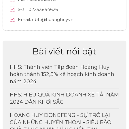
SĐT: 02253854626
Email: cbtt@hoanghuy.vn
Bài viết nổi bật
HHS: Thành viên Tập đoàn Hoàng Huy
hoàn thành 152,3% kế hoạch kinh doanh
năm 2024
HHS: HIỆU QUẢ KINH DOANH XE TẢI NĂM
2024 DẦN KHỞI SẮC
HOANG HUY DONGFENG - SỰ TRỞ LẠI
CỦA NHỮNG HUYỀN THOẠI - SIÊU BÃO