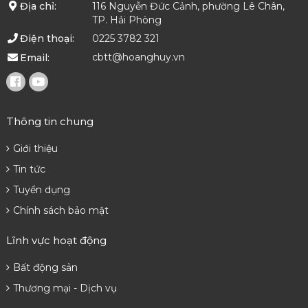
116 Nguyễn Đức Cảnh, phường Lê Chân,
Địa chỉ:
TP. Hải Phòng
0225 3782 321
Điện thoại:
cbtt@hoanghuy.vn
Email:
Thông tin chung
Giới thiệu
Tin tức
Tuyển dụng
Chính sách bảo mật
Lĩnh vực hoạt động
Bất động sản
Thương mại - Dịch vụ