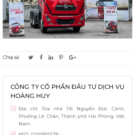
Chia sẻ
CÔNG TY CỔ PHẦN ĐẦU TƯ DỊCH VỤ
HOÀNG HUY
Địa chỉ: Tòa nhà 116 Nguyễn Đức Cảnh,
Phường Lê Chân, Thành phố Hải Phòng, Việt
Nam
MST: 0200815578