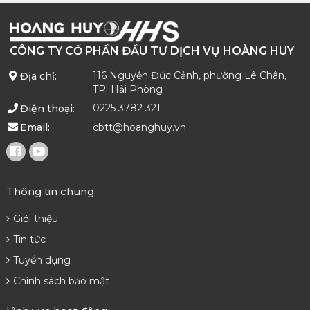
CÔNG TY CỔ PHẦN ĐẦU TƯ DỊCH VỤ HOÀNG HUY
116 Nguyễn Đức Cảnh, phường Lê Chân,
Địa chỉ:
TP. Hải Phòng
0225 3782 321
Điện thoại:
cbtt@hoanghuy.vn
Email:
Thông tin chung
Giới thiệu
Tin tức
Tuyển dụng
Chính sách bảo mật