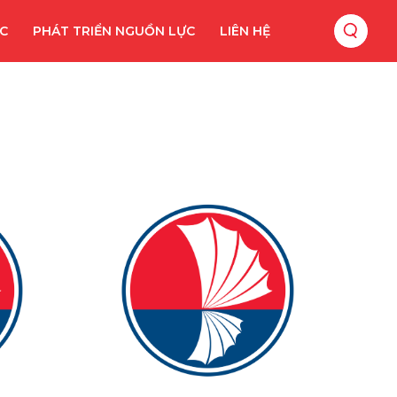
ỨC
PHÁT TRIỂN NGUỒN LỰC
LIÊN HỆ