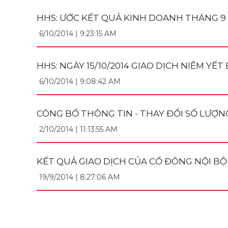
HHS: ƯỚC KẾT QUẢ KINH DOANH THÁNG 9
6/10/2014 | 9:23:15 AM
HHS: NGÀY 15/10/2014 GIAO DỊCH NIÊM YẾT 
6/10/2014 | 9:08:42 AM
CÔNG BỐ THÔNG TIN - THAY ĐỔI SỐ LƯỢ
2/10/2014 | 11:13:55 AM
KẾT QUẢ GIAO DỊCH CỦA CỔ ĐÔNG NỘI BỘ
19/9/2014 | 8:27:06 AM