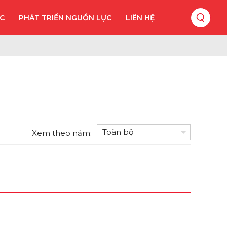
ỨC
PHÁT TRIỂN NGUỒN LỰC
LIÊN HỆ
Xem theo năm: