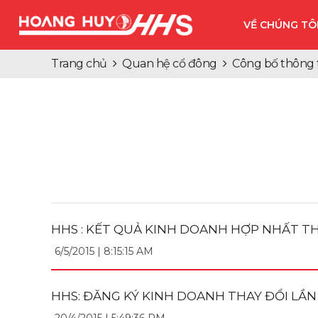
VỀ CHÚNG TÔ
Trang chủ
Quan hệ cổ đông
Công bố thông 
HHS : KẾT QUẢ KINH DOANH HỢP NHẤT TH
6/5/2015 | 8:15:15 AM
HHS: ĐĂNG KÝ KINH DOANH THAY ĐỔI LẦN