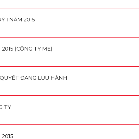
Ý 1 NĂM 2015
2015 (CÔNG TY MẸ)
U QUYẾT ĐANG LƯU HÀNH
G TY
 2015