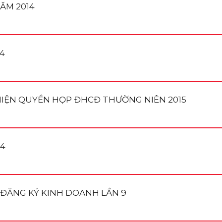
NĂM 2014
14
IỆN QUYỀN HỌP ĐHCĐ THƯỜNG NIÊN 2015
14
ĐĂNG KÝ KINH DOANH LẦN 9