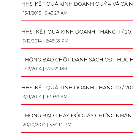
HHS: KẾT QUẢ KINH DOANH QUÝ 4 VÀ CẢ 
13/1/2015 | 9:43:27 AM
HHS : KẾT QUẢ KINH DOANH THÁNG 11 / 20
5/12/2014 | 2:48:53 PM
THÔNG BÁO CHỐT DANH SÁCH CĐ THỰC H
1/12/2014 | 5:25:59 PM
HHS: KẾT QUẢ KINH DOANH THÁNG 10 / 20
3/11/2014 | 9:39:52 AM
THÔNG BÁO THAY ĐỔI GIẤY CHỨNG NHẬN 
20/10/2014 | 3:54:14 PM