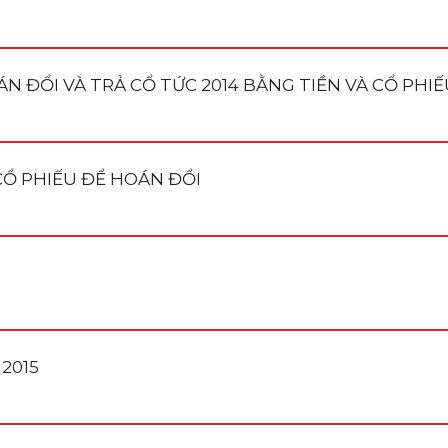
 ĐỔI VÀ TRẢ CỔ TỨC 2014 BẰNG TIỀN VÀ CỔ PHIẾ
Ổ PHIẾU ĐỂ HOÁN ĐỔI
2015