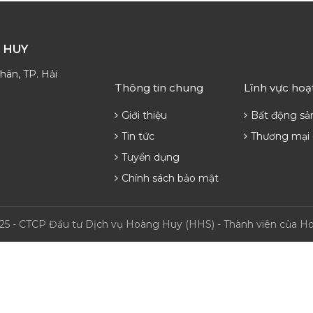
 HUY
ân, TP. Hải
Thông tin chung
Lĩnh vực hoạ
Giới thiệu
Bất động sả
Tin tức
Thương mại 
Tuyển dụng
Chính sách bảo mật
25 - CTCP Đầu tư Dịch vụ Hoàng Huy (HHS) - Thành viên của 