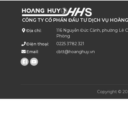
CÔNG TY CỔ PHẦN ĐẦU TƯ DỊCH VỤ HOÀNG
116 Nguyễn Đức Cảnh, phường Lê Ch
Địa chỉ:
Phòng
0225 3782 321
Điện thoại:
cbtt@hoanghuy.vn
Email:
Copyright © 20