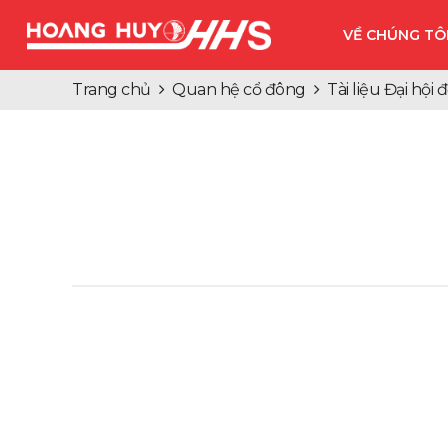
VỀ CHÚNG TÔ
Trang chủ
Quan hệ cổ đông
Tài liệu Đại hội