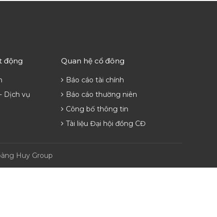
t động
Quan hệ cổ đông
n
Báo cáo tài chính
- Dịch vụ
Báo cáo thường niên
Công bố thông tin
Tài liệu Đại hội đồng CĐ
Hoàng Huy Group