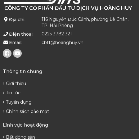
CÔNG TY CỔ PHẦN ĐẦU TƯ DỊCH VỤ HOÀNG HUY
116 Nguyễn Đức Cảnh, phường Lê Chân,
Địa chỉ:
TP. Hải Phòng
0225 3782 321
Điện thoại:
cbtt@hoanghuy.vn
Email:
Thông tin chung
Giới thiệu
Tin tức
Tuyển dụng
Chính sách bảo mật
Lĩnh vực hoạt động
Bất động sản